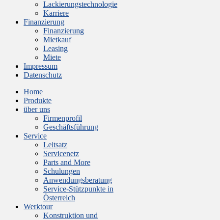
Lackierungstechnologie
Karriere
Finanzierung
Finanzierung
Mietkauf
Leasing
Miete
Impressum
Datenschutz
Home
Produkte
über uns
Firmenprofil
Geschäftsführung
Service
Leitsatz
Servicenetz
Parts and More
Schulungen
Anwendungsberatung
Service-Stützpunkte in
Österreich
Werktour
Konstruktion und