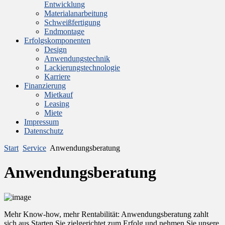
Entwicklung
Materialanarbeitung
Schweißfertigung
Endmontage
Erfolgskomponenten
Design
Anwendungstechnik
Lackierungstechnologie
Karriere
Finanzierung
Mietkauf
Leasing
Miete
Impressum
Datenschutz
Start
Service
Anwendungsberatung
Anwendungsberatung
Mehr Know-how, mehr Rentabilität: Anwendungsberatung zahlt
sich aus Starten Sie zielgerichtet zum Erfolg und nehmen Sie unsere