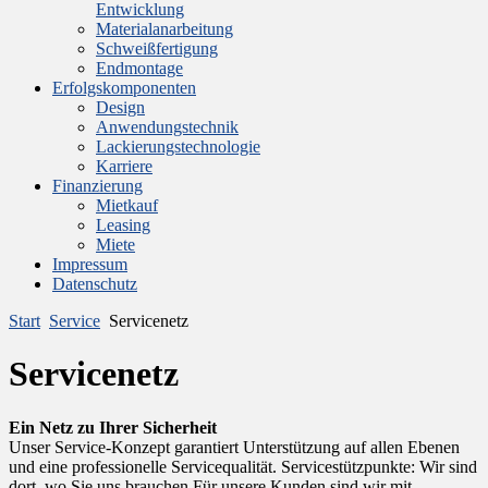
Entwicklung
Materialanarbeitung
Schweißfertigung
Endmontage
Erfolgskomponenten
Design
Anwendungstechnik
Lackierungstechnologie
Karriere
Finanzierung
Mietkauf
Leasing
Miete
Impressum
Datenschutz
Start
Service
Servicenetz
Servicenetz
Ein Netz zu Ihrer Sicherheit
Unser Service-Konzept garantiert Unterstützung auf allen Ebenen
und eine professionelle Servicequalität. Servicestützpunkte: Wir sind
dort, wo Sie uns brauchen Für unsere Kunden sind wir mit