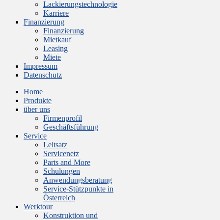
Lackierungstechnologie
Karriere
Finanzierung
Finanzierung
Mietkauf
Leasing
Miete
Impressum
Datenschutz
Home
Produkte
über uns
Firmenprofil
Geschäftsführung
Service
Leitsatz
Servicenetz
Parts and More
Schulungen
Anwendungsberatung
Service-Stützpunkte in
Österreich
Werktour
Konstruktion und