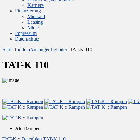
Karriere
Finanzierung
Mietkauf
Leasing
Miete
Impressum
Datenschutz
Start
TandemAnhängerTieflader
TAT-K 110
TAT-K 110
Alu-Rampen
TAT-K :: Datenblatt TAT-K 110